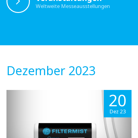
Weltweite Messeausstellungen
Dezember 2023
20
Dez 23