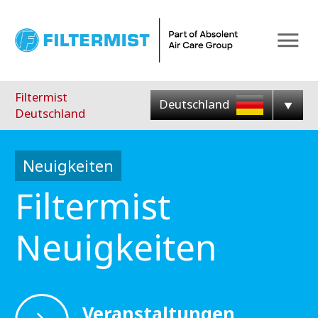
Menu
Filtermist
Deutschland
Deutschland
Neuigkeiten
Filtermist
Neuigkeiten
Veranstaltungen