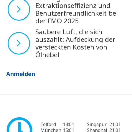
Extraktionseffizienz und
Benutzerfreundlichkeit bei
der EMO 2025
Saubere Luft, die sich
auszahlt: Aufdeckung der
versteckten Kosten von
Ölnebel
Anmelden
Telford
14:01
Singapur
21:01
München
15:01
Shanghai
21:01