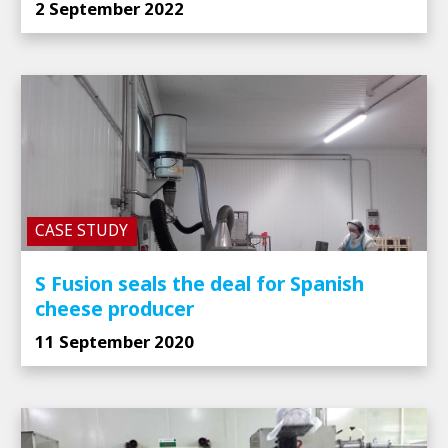
2 September 2022
CASE STUDY
S Fusion seals the deal for Spanish
cheese producer
11 September 2020