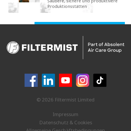
Saubere, sichere und produktivere
Produktionsstätten
© 2026 Filtermist Limited
Impressum
Datenschutz & Cookies
Allgemeine Geschäftsbedingungen