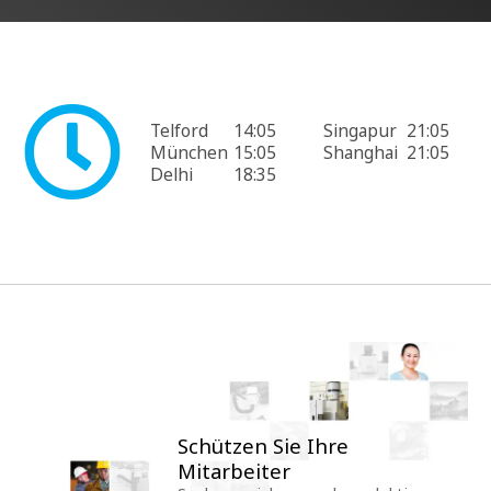
Telford
14:05
Singapur
21:05
München
15:05
Shanghai
21:05
Delhi
18:35
Schützen Sie Ihre
Mitarbeiter