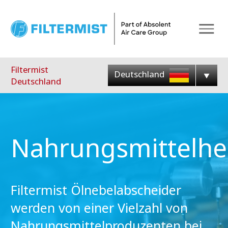
Menu
Filtermist
Deutschland
Deutschland
Nahrungsmittelhe
Filtermist Ölnebelabscheider
werden von einer Vielzahl von
Nahrungsmittelproduzenten bei