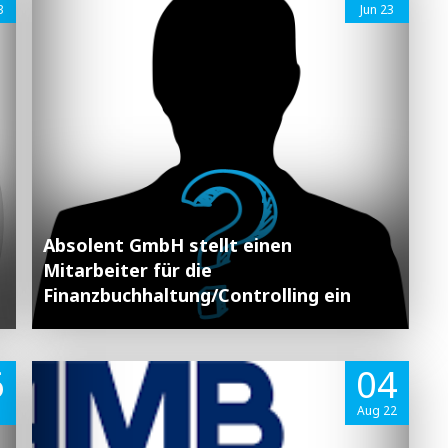
3
Jun 23
Absolent GmbH stellt einen
Mitarbeiter für die
Finanzbuchhaltung/Controlling ein
6
04
3
Aug 22