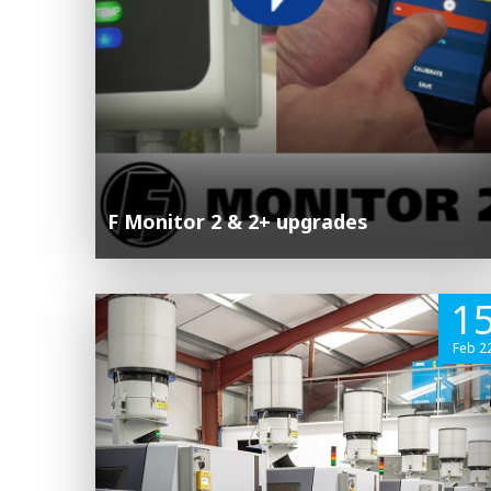
F Monitor 2 & 2+ upgrades
1
Feb 2