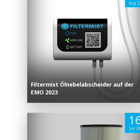
Aug 2
Filtermist Ölnebelabscheider auf der
EMO 2023
1
Jun 2