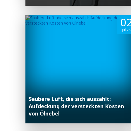
0
Jul 25
Saubere Luft, die sich auszahlt:
Aufdeckung der versteckten Kosten
von Ölnebel