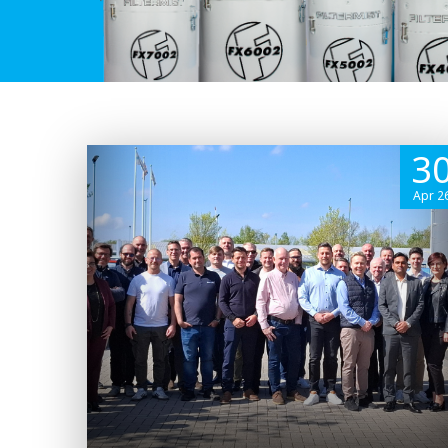
3
Apr 2