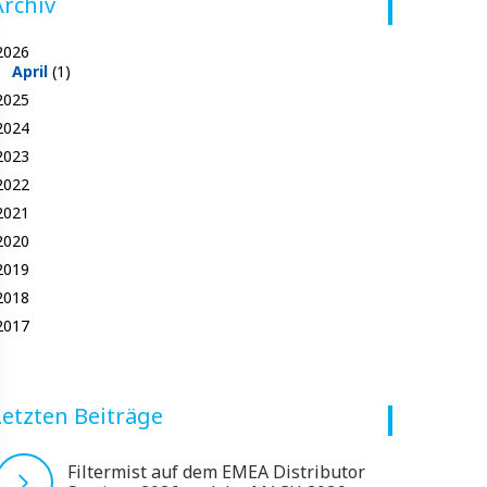
Archiv
2026
April
(1)
2025
2024
2023
2022
2021
2020
2019
2018
2017
Letzten Beiträge
Filtermist auf dem EMEA Distributor