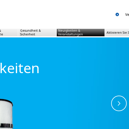
Ve
&
Gesundheit &
Neuigkeiten &
Aktivieren Sie 
ile
Sicherheit
Veranstaltungen
gkeiten