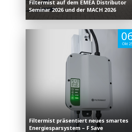
Filtermist auf dem EMEA Distributor
Seminar 2026 und der MACH 2026
0
Okt 2
Filtermist präsentiert neues smartes
Energiesparsystem – F Save