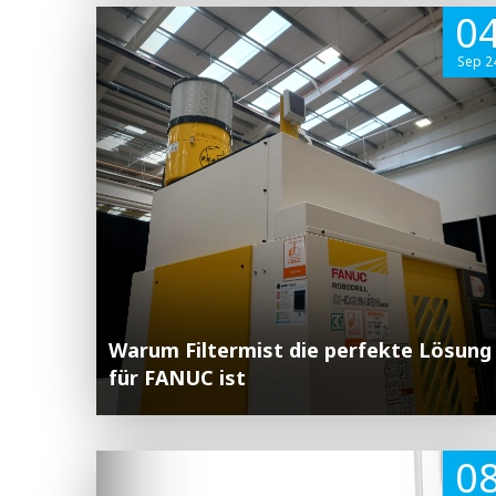
0
Sep 2
Warum Filtermist die perfekte Lösung
für FANUC ist
0