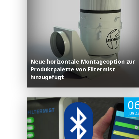
Neue horizontale Montageoption zur
Produktpalette von Filtermist
hinzugefügt
0
Jun 2