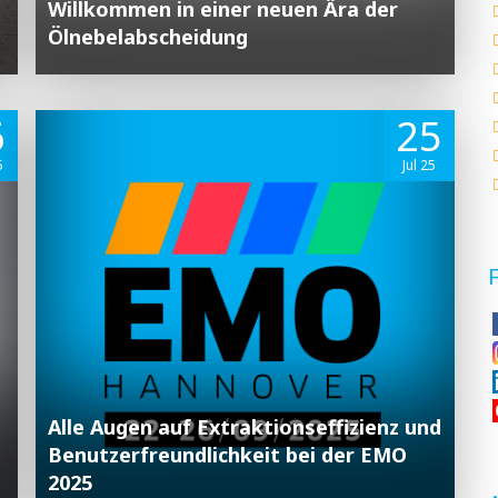
Willkommen in einer neuen Ära der
Ölnebelabscheidung
6
25
5
Jul 25
Alle Augen auf Extraktionseffizienz und
Benutzerfreundlichkeit bei der EMO
2025