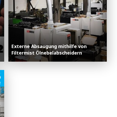
Externe Absaugung mithilfe von
Filtermist Ölnebelabscheidern
5
2