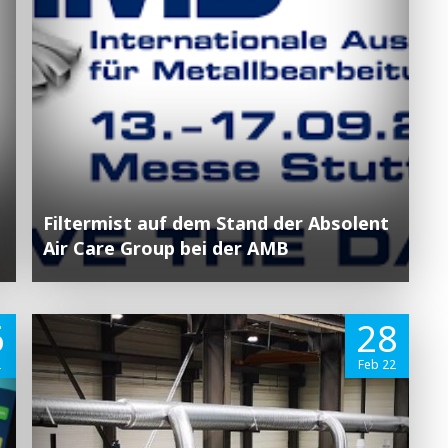
Filtermist auf dem Stand der Absolent
Air Care Group bei der AMB
6
28
2
Feb 22