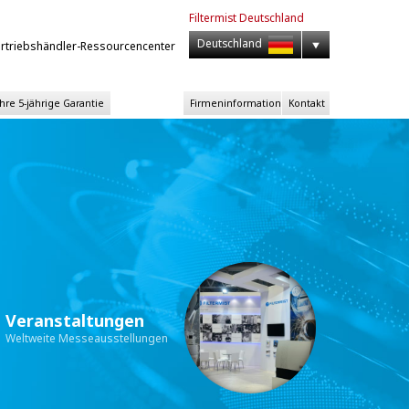
Filtermist
Deutschland
Deutschland
rtriebshändler-Ressourcencenter
Ihre 5-jährige Garantie
Firmeninformation
Kontakt
Veranstaltungen
Weltweite Messeausstellungen