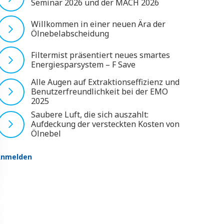
Seminar 2026 und der MACH 2026
Willkommen in einer neuen Ära der
Ölnebelabscheidung
Filtermist präsentiert neues smartes
Energiesparsystem – F Save
Alle Augen auf Extraktionseffizienz und
Benutzerfreundlichkeit bei der EMO
2025
Saubere Luft, die sich auszahlt:
Aufdeckung der versteckten Kosten von
Ölnebel
Anmelden