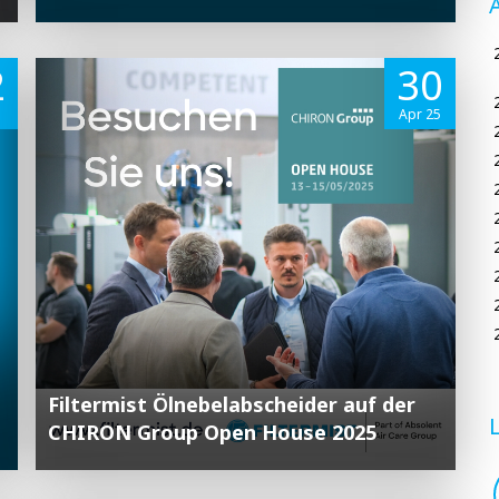
2
30
Apr 25
Filtermist Ölnebelabscheider auf der
CHIRON Group Open House 2025