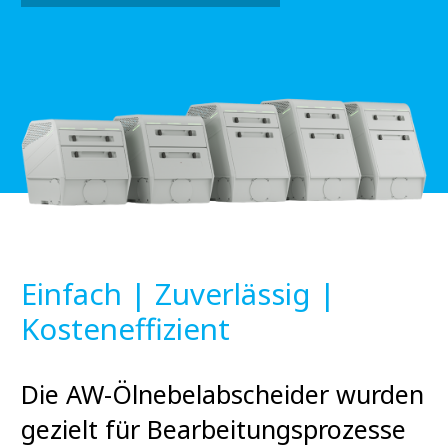
Einfach | Zuverlässig |
Kosteneffizient
Die AW-Ölnebelabscheider wurden
gezielt für Bearbeitungsprozesse