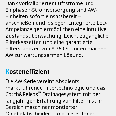
Dank vorkalibrierter Luftströme und
Einphasen-Stromversorgung sind AW-
Einheiten sofort einsatzbereit –
anschließen und loslegen. Integrierte LED-
Ampelanzeigen ermöglichen eine intuitive
Zustandsüberwachung. Leicht zugängliche
Filterkassetten und eine garantierte
Filterstandzeit von 8.760 Stunden machen
AW zur wartungsarmen Lösung.
K
osteneffizient
Die AW-Serie vereint Absolents
marktführende Filtertechnologie und das
™
Catch&Releas
Drainagesystem mit der
langjährigen Erfahrung von Filtermist im
Bereich maschinenmontierter
Ölnebelabscheider – und bietet Ihnen