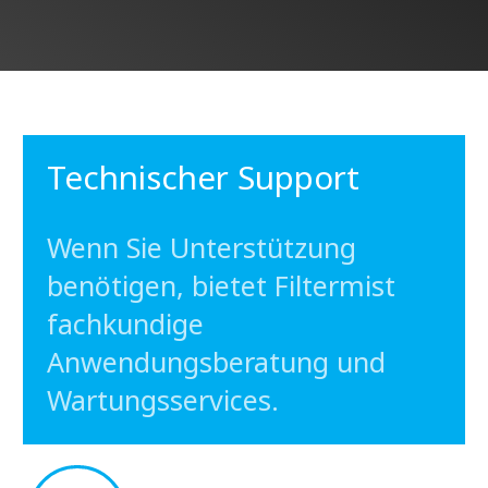
Technischer Support
Wenn Sie Unterstützung
benötigen, bietet Filtermist
fachkundige
Anwendungsberatung und
Wartungsservices.