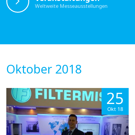
Weltweite Messeausstellungen
Oktober 2018
25
Okt 18