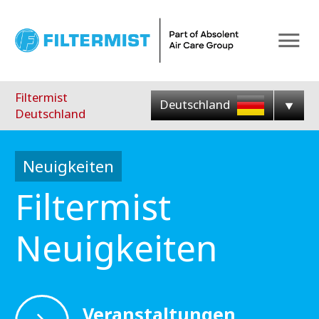
Menu
Filtermist
Deutschland
Deutschland
Neuigkeiten
Filtermist
Neuigkeiten
Veranstaltungen