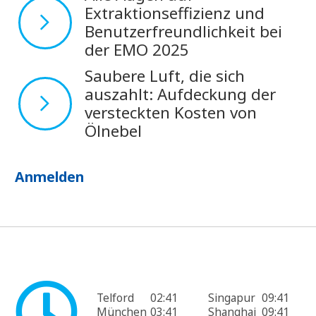
Extraktionseffizienz und
Benutzerfreundlichkeit bei
der EMO 2025
Saubere Luft, die sich
auszahlt: Aufdeckung der
versteckten Kosten von
Ölnebel
Anmelden
Telford
02:41
Singapur
09:41
München
03:41
Shanghai
09:41