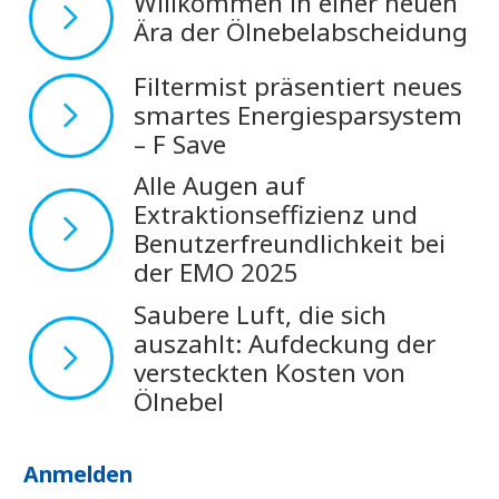
Willkommen in einer neuen
Ära der Ölnebelabscheidung
Filtermist präsentiert neues
smartes Energiesparsystem
– F Save
Alle Augen auf
Extraktionseffizienz und
Benutzerfreundlichkeit bei
der EMO 2025
Saubere Luft, die sich
auszahlt: Aufdeckung der
versteckten Kosten von
Ölnebel
Anmelden