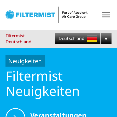
Menu
Filtermist
Deutschland
Deutschland
Neuigkeiten
Filtermist
Neuigkeiten
Veranstaltungen