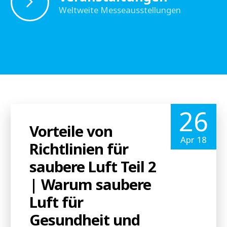
Weltweite Messeausstellungen
26
Vorteile von
Apr 18
Richtlinien für
saubere Luft Teil 2
| Warum saubere
Luft für
Gesundheit und