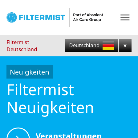
Menu
Filtermist
Deutschland
Deutschland
Neuigkeiten
Filtermist
Neuigkeiten
Veranstaltungen