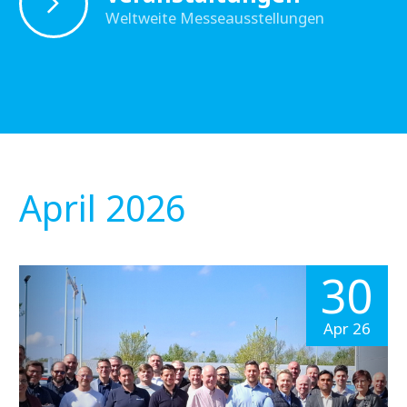
Weltweite Messeausstellungen
April 2026
30
Apr 26