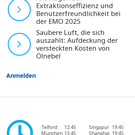
Extraktionseffizienz und
Benutzerfreundlichkeit bei
der EMO 2025
Saubere Luft, die sich
auszahlt: Aufdeckung der
versteckten Kosten von
Ölnebel
Anmelden
Telford
12:45
Singapur
19:45
München
13:45
Shanghai
19:45