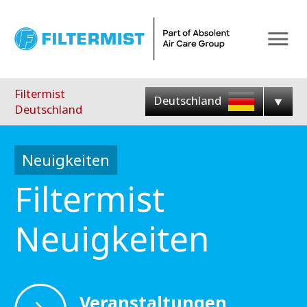
Menu
Filtermist
Deutschland
Deutschland
Neuigkeiten
Filtermist
Neuigkeiten
Veranstaltungen